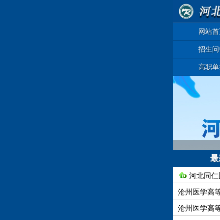
网站首
招生问
高职单
最
河北同仁
沧州医学高等
沧州医学高等