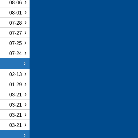
08-06
08-01
07-28
07-27
07-25
07-24
02-13
01-29
03-21
03-21
03-21
03-21