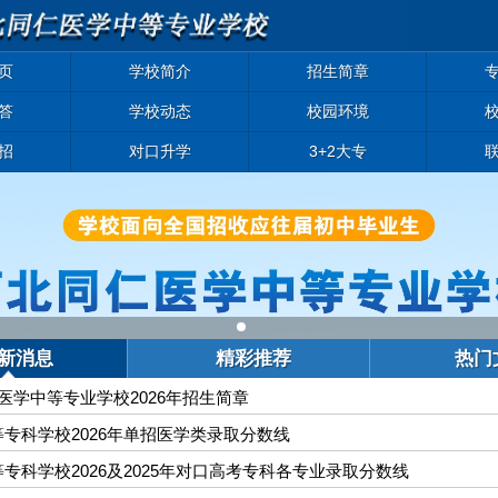
页
学校简介
招生简章
答
学校动态
校园环境
招
对口升学
3+2大专
新消息
精彩推荐
热门
医学中等专业学校2026年招生简章
专科学校2026年单招医学类录取分数线
专科学校2026及2025年对口高考专科各专业录取分数线