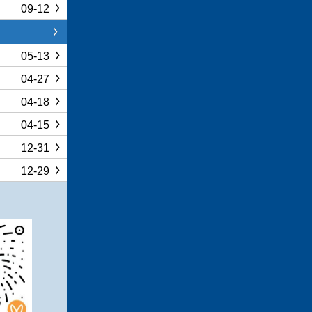
09-12
05-13
04-27
04-18
04-15
12-31
12-29