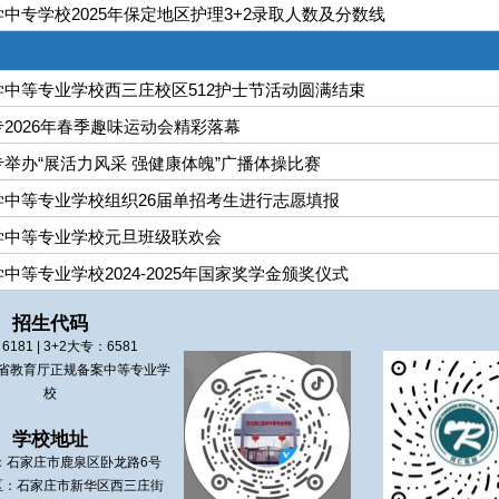
中专学校2025年保定地区护理3+2录取人数及分数线
中等专业学校西三庄校区512护士节活动圆满结束
2026年春季趣味运动会精彩落幕
举办“展活力风采 强健康体魄”广播体操比赛
学中等专业学校组织26届单招考生进行志愿填报
学中等专业学校元旦班级联欢会
中等专业学校2024-2025年国家奖学金颁奖仪式
招生代码
：
6181
| 3+2大专：
6581
省教育厅正规备案中等专业学
校
学校地址
：
石家庄市鹿泉区
卧龙路6号
区：
石家庄市新华区
西三庄街