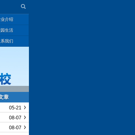
专业介绍
校园生活
联系我们
文章
05-21
08-07
08-07