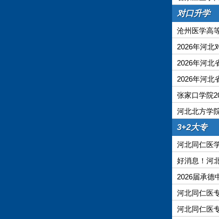
对口升学
沧州医学高等
2026年河
2026年河
2026年河
张家口学院2
河北北方学院
3+2大专
河北同仁医学
好消息！河北
2026届承
河北同仁医专
河北同仁医专