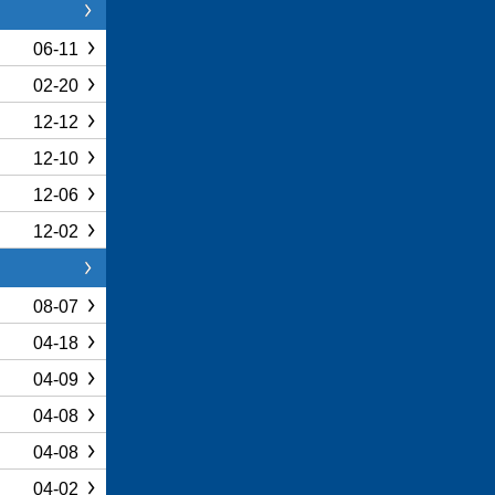
06-11
02-20
12-12
12-10
12-06
12-02
08-07
04-18
04-09
04-08
04-08
04-02