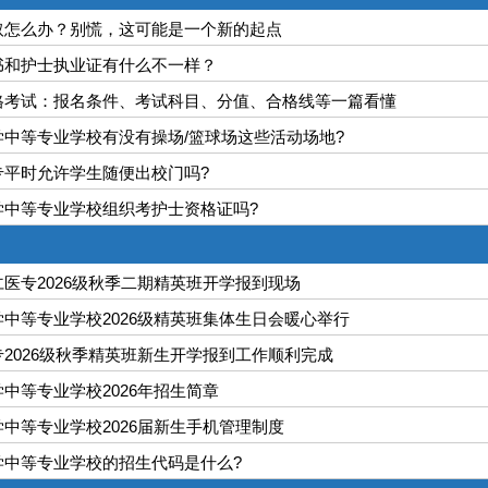
取怎么办？别慌，这可能是一个新的起点
书和护士执业证有什么不一样？
格考试：报名条件、考试科目、分值、合格线等一篇看懂
学中等专业学校有没有操场/篮球场这些活动场地?
专平时允许学生随便出校门吗?
学中等专业学校组织考护士资格证吗?
医专2026级秋季二期精英班开学报到现场
中等专业学校2026级精英班集体生日会暖心举行
2026级秋季精英班新生开学报到工作顺利完成
中等专业学校2026年招生简章
中等专业学校2026届新生手机管理制度
学中等专业学校的招生代码是什么?